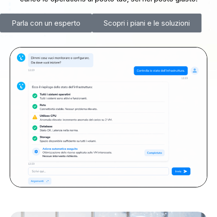
Parla con un esperto
Scopri i piani e le soluzioni