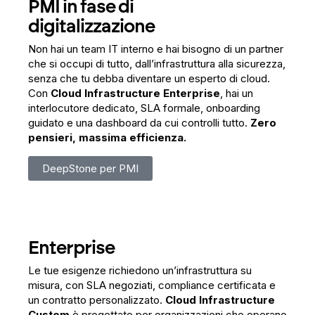
PMI in fase di
digitalizzazione
Non hai un team IT interno e hai bisogno di un partner
che si occupi di tutto, dall’infrastruttura alla sicurezza,
senza che tu debba diventare un esperto di cloud.
Con
Cloud Infrastructure Enterprise
, hai un
interlocutore dedicato, SLA formale, onboarding
guidato e una dashboard da cui controlli tutto.
Zero
pensieri, massima efficienza.
DeepStone per PMI
Enterprise
Le tue esigenze richiedono un’infrastruttura su
misura, con SLA negoziati, compliance certificata e
un contratto personalizzato.
Cloud Infrastructure
Custom
è progettato per organizzazioni che operano