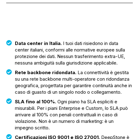
Data center in Italia.
I tuoi dati risiedono in data
center italiani, conformi alle normative europee sulla
protezione dei dati. Nessun trasferimento extra-UE,
nessuna ambiguità sulla giurisdizione applicabile.
Rete backbone ridondata.
La connettività è gestita
su una rete backbone multi-operatore con ridondanza
geografica, progettata per garantire continuità anche in
caso di guasto di un singolo nodo o collegamento.
SLA fino al 100%.
Ogni piano ha SLA espliciti e
misurabili. Per i piani Enterprise e Custom, lo SLA può
arrivare al 100% con penali contrattuali in caso di
violazione. Non è un numero di marketing: è un
impegno scritto.
Certificazioni ISO 9001 e ISO 27001.
DeepStone è