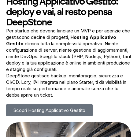
Hosting Applicativo Gestito:
deploy e vai, al resto pensa
DeepStone
Per startup che devono lanciare un MVP e per agenzie che
gestiscono decine di progetti,
Hosting Applicativo
Gestito
elimina tutta la complessità operativa. Niente
configurazione di server, niente gestione di aggiornamenti,
niente DevOps. Scegli lo stack (PHP, Node.js, Python), fai il
deploy e la tua applicazione è online in ambienti produzione
e staging già configurati.
DeepStone gestisce backup, monitoraggio, sicurezza e
CI/CD. Lory, l’AI integrata nel piano Starter, ti dà visibilità in
tempo reale su performance e anomalie senza che tu
debba aprire un ticket.
Scopri Hosting Applicativo Gestito