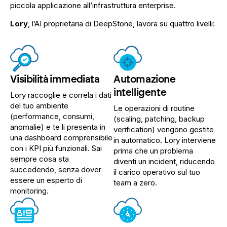
piccola applicazione all’infrastruttura enterprise.
Lory
, l’AI proprietaria di DeepStone, lavora su quattro livelli:
Visibilità immediata
Automazione
intelligente
Lory raccoglie e correla i dati
del tuo ambiente
Le operazioni di routine
(performance, consumi,
(scaling, patching, backup
anomalie) e te li presenta in
verification) vengono gestite
una dashboard comprensibile
in automatico. Lory interviene
con i KPI più funzionali. Sai
prima che un problema
sempre cosa sta
diventi un incident, riducendo
succedendo, senza dover
il carico operativo sul tuo
essere un esperto di
team a zero.
monitoring.