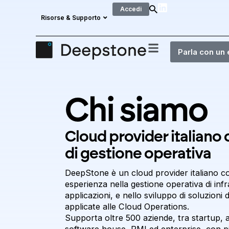
Accedi
Risorse & Supporto
Parla con un
Chi siamo
Cloud provider italiano 
di gestione operativa
DeepStone è un cloud provider italiano co
esperienza nella gestione operativa di infr
applicazioni, e nello sviluppo di soluzioni
applicate alle Cloud Operations.
Supporta oltre 500 aziende, tra startup, ag