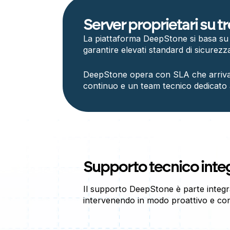
Server proprietari su tre
La piattaforma DeepStone si basa su ser
garantire elevati standard di sicurezza
DeepStone opera con SLA che arrivano 
continuo e un team tecnico dedicato a
Supporto tecnico integ
Il supporto DeepStone è parte integrant
intervenendo in modo proattivo e con