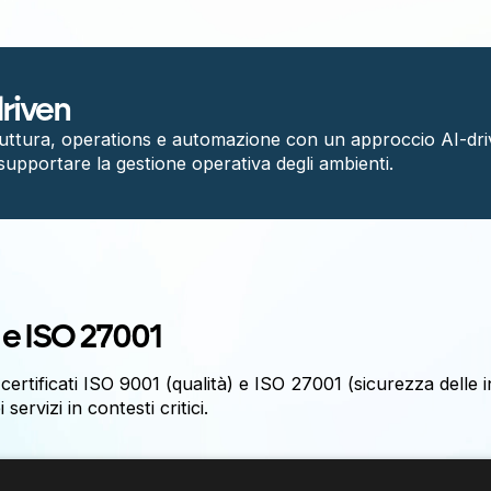
riven
ruttura, operations e automazione con un approccio AI-driv
supportare la gestione operativa degli ambienti.
 e ISO 27001
ertificati ISO 9001 (qualità) e ISO 27001 (sicurezza delle 
servizi in contesti critici.