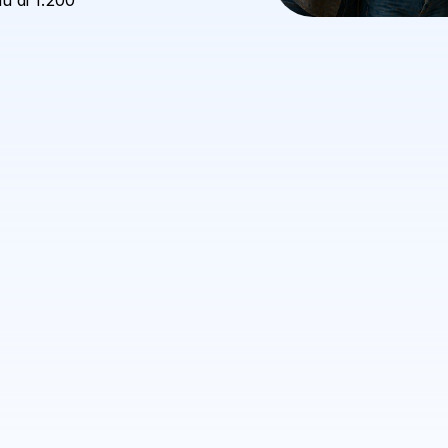
ù di 1.200