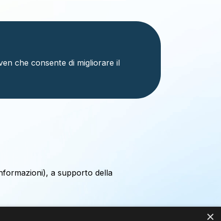
en che consente di migliorare il
informazioni), a supporto della
×