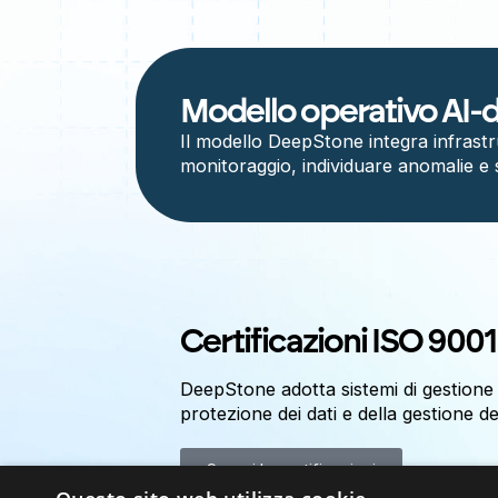
Modello operativo AI-d
Il modello DeepStone integra infrast
monitoraggio, individuare anomalie e 
Certificazioni ISO 9001
DeepStone adotta sistemi di gestione c
protezione dei dati e della gestione dei 
Scopri le certificazioni