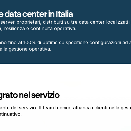
 data center in Italia
ver proprietari, distribuiti su tre data center localizzati in
, resilienza e continuità operativa.
fino al 100% di uptime su specifiche configurazioni ad alt
lla gestione operativa.
rato nel servizio
e del servizio. Il team tecnico affianca i clienti nella gest
tinuativo.