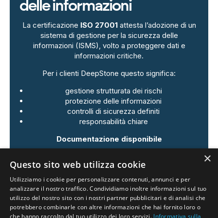
delle informazioni
La certificazione
ISO 27001
attesta l’adozione di un
sistema di gestione per la sicurezza delle
informazioni (ISMS), volto a proteggere dati e
informazioni critiche.
Per i clienti DeepStone questo significa:
gestione strutturata dei rischi
protezione delle informazioni
controlli di sicurezza definiti
responsabilità chiare
Documentazione disponibile
×
Politica per la sicurezza delle informazioni
Questo sito web utilizza cookie
Certificato di conformità ISO 27001
Utilizziamo i cookie per personalizzare contenuti, annunci e per
analizzare il nostro traffico. Condividiamo inoltre informazioni sul tuo
utilizzo del nostro sito con i nostri partner pubblicitari e di analisi che
potrebbero combinarle con altre informazioni che hai fornito loro o
che hanno raccolto dal tuo utilizzo dei loro servizi.
Informativa sulla