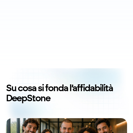
Su cosa si fonda l’affidabilità
DeepStone