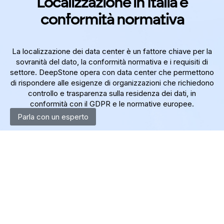
Localizzazione in Italia e
conformità normativa
La localizzazione dei data center è un fattore chiave per la
sovranità del dato, la conformità normativa e i requisiti di
settore. DeepStone opera con data center che permettono
di rispondere alle esigenze di organizzazioni che richiedono
controllo e trasparenza sulla residenza dei dati, in
conformità con il GDPR e le normative europee.
Parla con un esperto
Approfondisci il tema della sovranità del dato
Scopri la rete backbone
Scopri gli SLA DeepStone