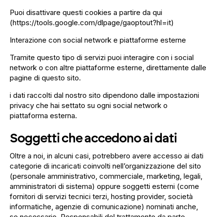
Puoi disattivare questi cookies a partire da qui
(
https://tools.google.com/dlpage/gaoptout?hl=it
)
Interazione con social network e piattaforme esterne
Tramite questo tipo di servizi puoi interagire con i social
network o con altre piattaforme esterne, direttamente dalle
pagine di questo sito.
i dati raccolti dal nostro sito dipendono dalle impostazioni
privacy che hai settato su ogni social network o
piattaforma esterna.
Soggetti che accedono ai dati
Oltre a noi, in alcuni casi, potrebbero avere accesso ai dati
categorie di incaricati coinvolti nell’organizzazione del sito
(personale amministrativo, commerciale, marketing, legali,
amministratori di sistema) oppure soggetti esterni (come
fornitori di servizi tecnici terzi, hosting provider, società
informatiche, agenzie di comunicazione) nominati anche,
se necessario, Responsabili del trattamento da parte