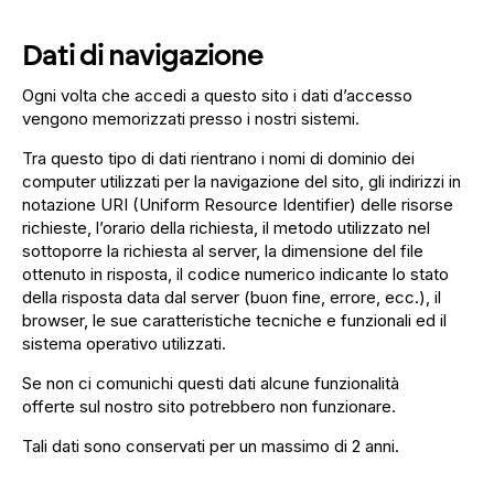
Dati di navigazione
Ogni volta che accedi a questo sito i dati d’accesso
vengono memorizzati presso i nostri sistemi.
Tra questo tipo di dati rientrano i nomi di dominio dei
computer utilizzati per la navigazione del sito, gli indirizzi in
notazione URI (Uniform Resource Identifier) delle risorse
richieste, l’orario della richiesta, il metodo utilizzato nel
sottoporre la richiesta al server, la dimensione del file
ottenuto in risposta, il codice numerico indicante lo stato
della risposta data dal server (buon fine, errore, ecc.), il
browser, le sue caratteristiche tecniche e funzionali ed il
sistema operativo utilizzati.
Se non ci comunichi questi dati alcune funzionalità
offerte sul nostro sito potrebbero non funzionare.
Tali dati sono conservati per un massimo di 2 anni.